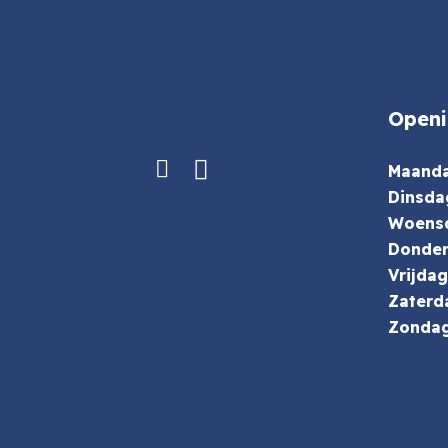
Openi
Maand
Dinsda
Woens
Donde
Vrijdag
Zaterd
Zonda