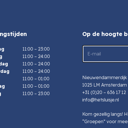
ngstijden
Op de hoogte bl
E-
ag
11:00 – 23:00
mailadres
g
11:00 – 24:00
dag
11:00 – 24:00
rdag
11:00 – 24:00
Nieuwendammerdijk 
11:00 – 01:00
1025 LM Amsterdam
ag
11:00 – 01:00
+31 (0)20 – 636 17 12
g
11:00 – 23:00
info@hetsluisje.nl
Kom gezellig langs! H
“Groepen” voor meer