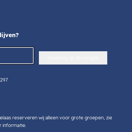
ijven?
297
elaas reserveren wij alleen voor grote groepen, zie
 informatie.